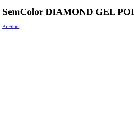
SemColor DIAMOND GEL POL
AreStore