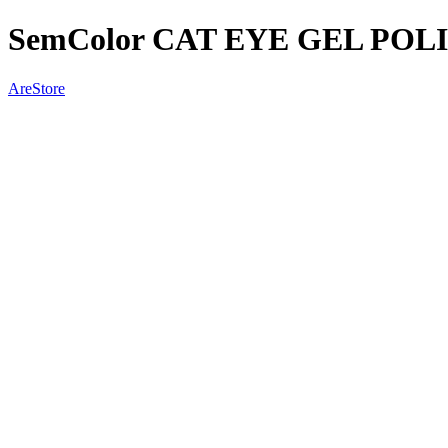
SemColor CAT EYE GEL POL
AreStore