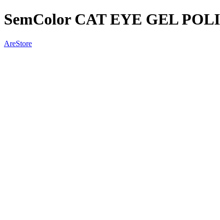
SemColor CAT EYE GEL POL
AreStore