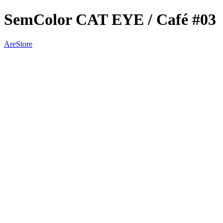
SemColor CAT EYE / Café #03
AreStore