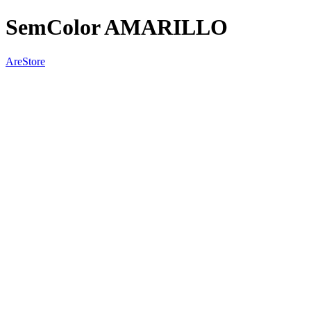
SemColor AMARILLO
AreStore