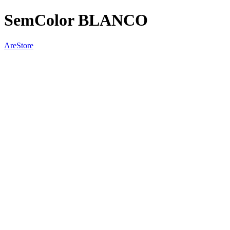
SemColor BLANCO
AreStore