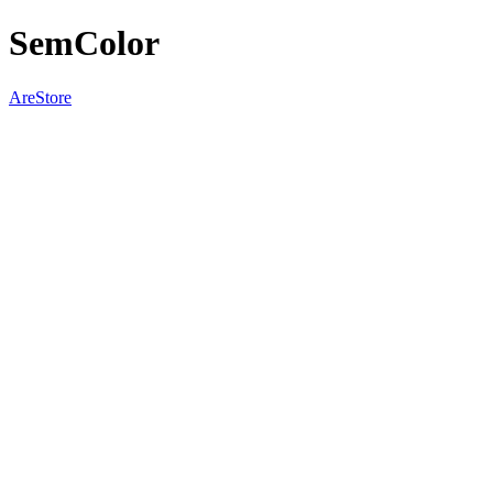
SemColor
AreStore