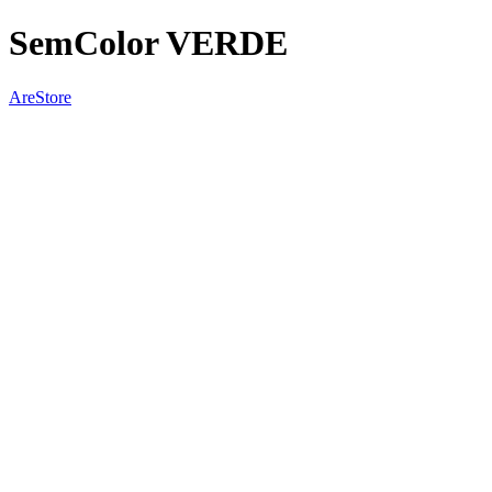
SemColor VERDE
AreStore