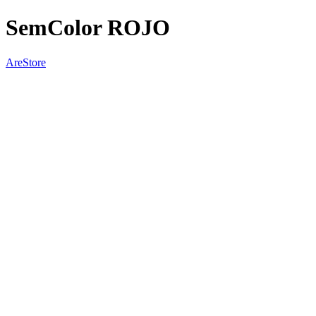
SemColor ROJO
AreStore