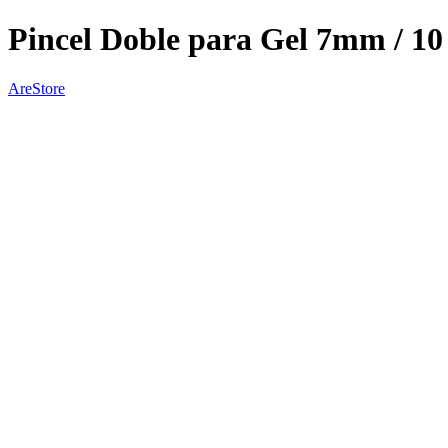
Pincel Doble para Gel 7mm / 1
AreStore