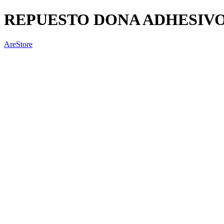
REPUESTO DONA ADHESIVO 
AreStore