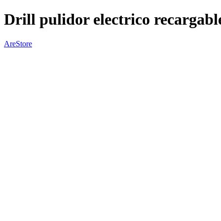
Drill pulidor electrico recargabl
AreStore