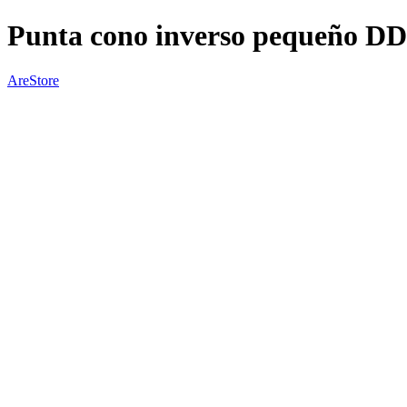
Punta cono inverso pequeño D
AreStore