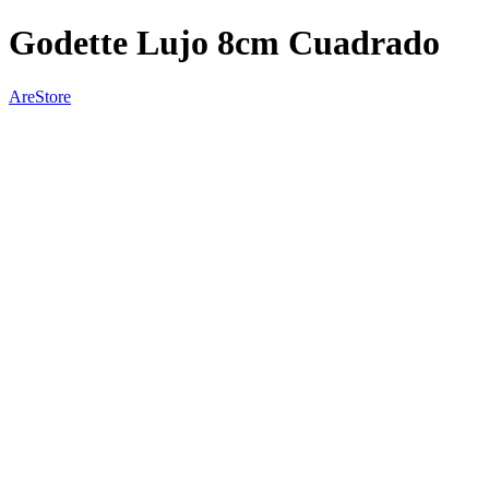
Godette Lujo 8cm Cuadrado
AreStore