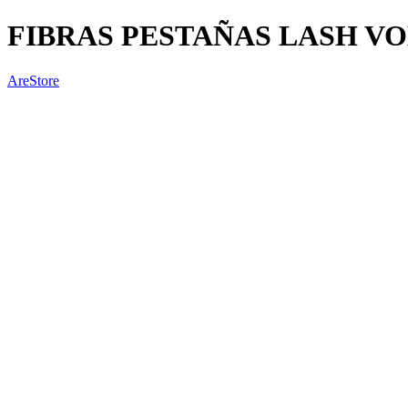
FIBRAS PESTAÑAS LASH VO
AreStore