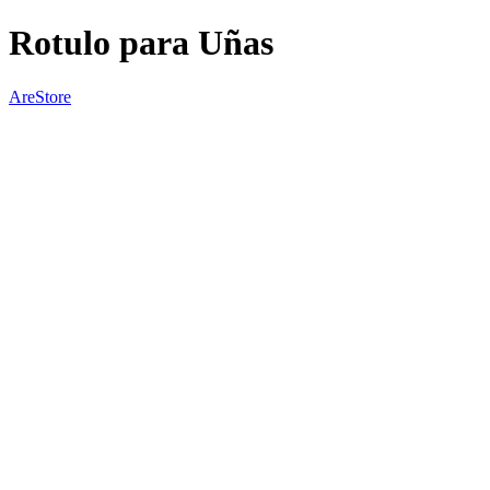
Rotulo para Uñas
AreStore