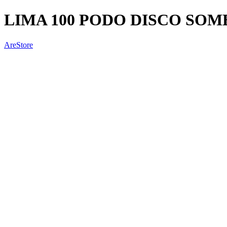
LIMA 100 PODO DISCO SOM
AreStore