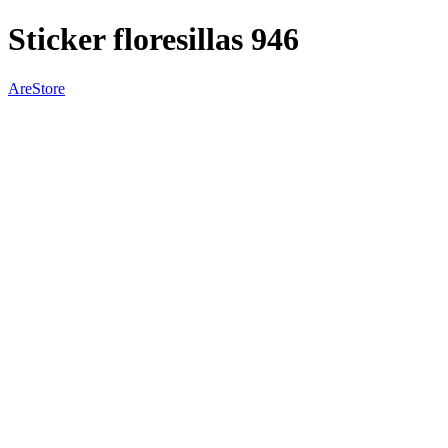
Sticker floresillas 946
AreStore