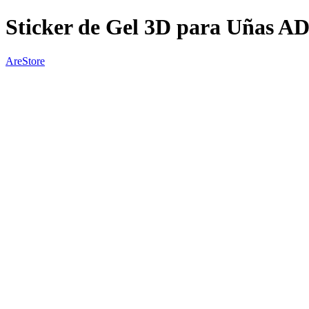
Sticker de Gel 3D para Uñas 
AreStore