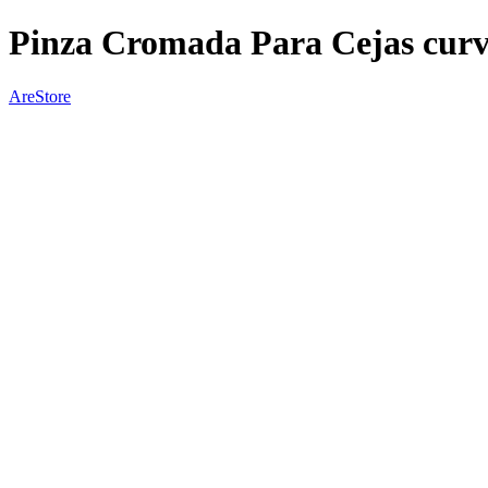
Pinza Cromada Para Cejas cur
AreStore