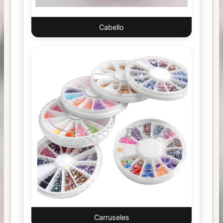
Cabello
Carruseles