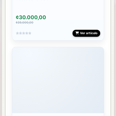
¢30.000,00
¢35.000,00
Ver artículo