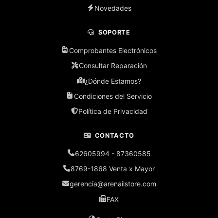
Novedades
SOPORTE
Comprobantes Electrónicos
Consultar Reparación
¿Dónde Estamos?
Condiciones del Servicio
Política de Privacidad
CONTACTO
62605994 - 87360585
8769-1868 Venta x Mayor
gerencia@arenailstore.com
FAX