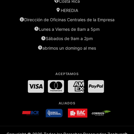
Costa Rica
HEREDIA
Dirección de Oficinas Centrales de la Empresa
Lunes a Viernes de 8am a 5pm
Sábados de 9am a 2pm
abrimos un domingo al mes
ACEPTAMOS
Visa
MasterCard
American Express
PayPal
ALIADOS