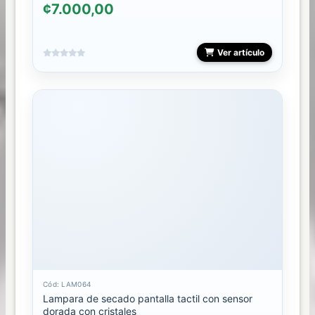
¢7.000,00
Ver artículo
Cód: LAM064
Lampara de secado pantalla tactil con sensor
dorada con cristales