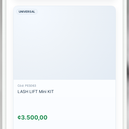
CEDI
UNIVERSAL
LIBERIA
Cód: PES063
LASH LIFT Mini KIT
¢3.500,00