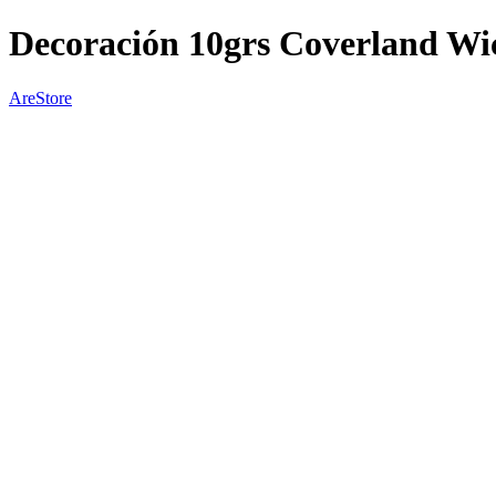
Decoración 10grs Coverland W
AreStore