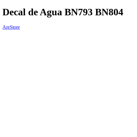
Decal de Agua BN793 BN804
AreStore