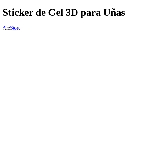
Sticker de Gel 3D para Uñas
AreStore