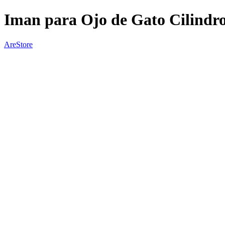
Iman para Ojo de Gato Cilindr
AreStore