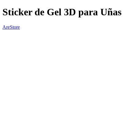
Sticker de Gel 3D para Uñas
AreStore