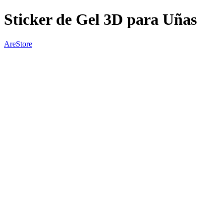
Sticker de Gel 3D para Uñas
AreStore