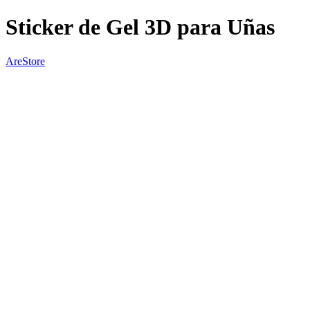
Sticker de Gel 3D para Uñas
AreStore