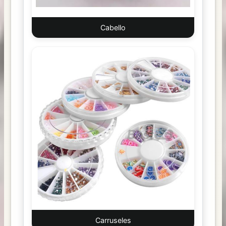
Cabello
Carruseles