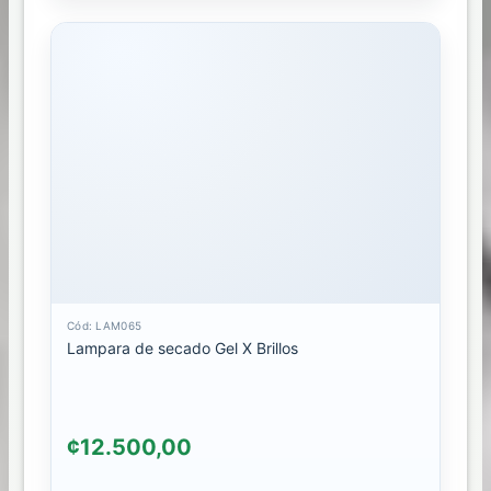
CEDI
LIBERIA
Cód: LAM065
Lampara de secado Gel X Brillos
¢12.500,00