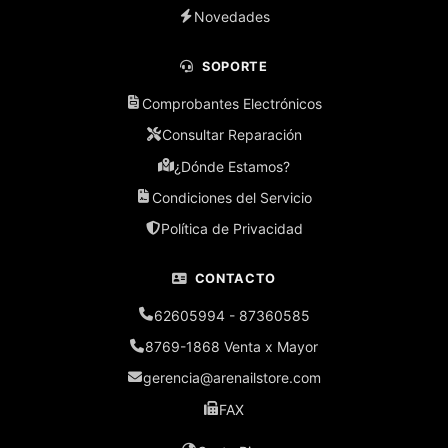
Novedades
SOPORTE
Comprobantes Electrónicos
Consultar Reparación
¿Dónde Estamos?
Condiciones del Servicio
Política de Privacidad
CONTACTO
62605994 - 87360585
8769-1868 Venta x Mayor
gerencia@arenailstore.com
FAX