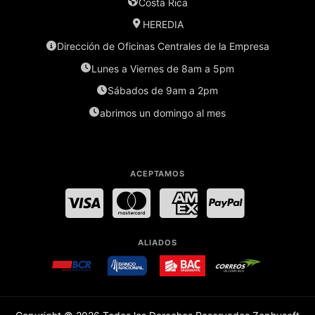
Costa Rica
HEREDIA
Dirección de Oficinas Centrales de la Empresa
Lunes a Viernes de 8am a 5pm
Sábados de 9am a 2pm
abrimos un domingo al mes
ACEPTAMOS
Visa
MasterCard
American Express
PayPal
ALIADOS