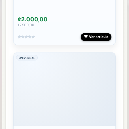
¢2.000,00
¢7.900,00
Ver artículo
UNIVERSAL