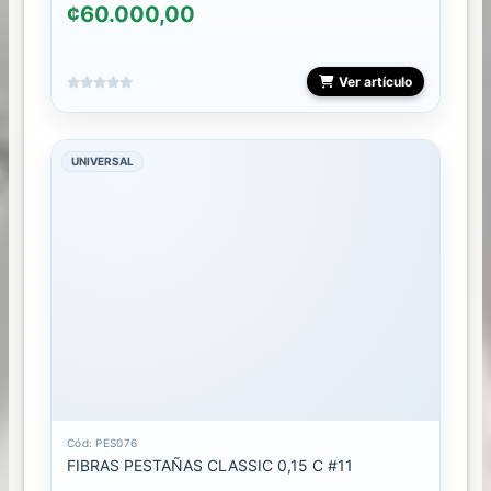
¢60.000,00
Ver artículo
UNIVERSAL
Cód: PES076
FIBRAS PESTAÑAS CLASSIC 0,15 C #11