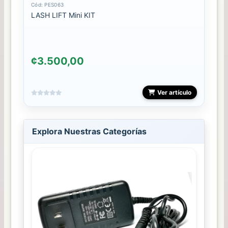
Cód: PES063
LASH LIFT Mini KIT
¢3.500,00
Ver artículo
Explora Nuestras Categorías