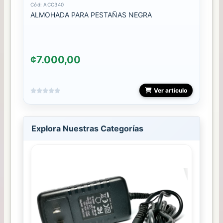
Cód: ACC340
ALMOHADA PARA PESTAÑAS NEGRA
¢7.000,00
Ver artículo
Explora Nuestras Categorías