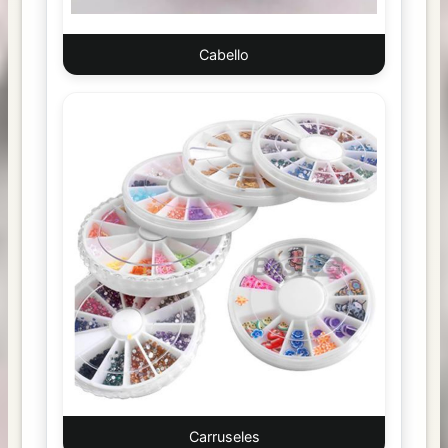
Cabello
Carruseles