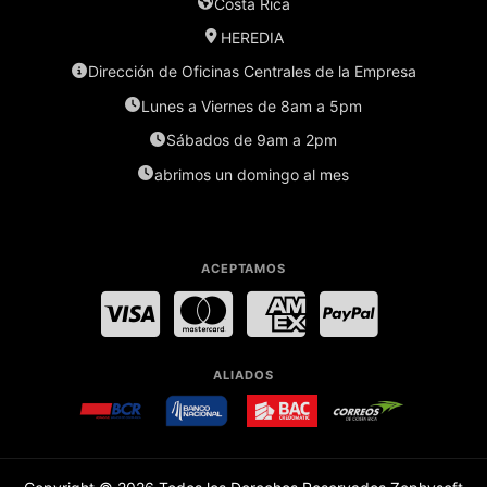
Costa Rica
HEREDIA
Dirección de Oficinas Centrales de la Empresa
Lunes a Viernes de 8am a 5pm
Sábados de 9am a 2pm
abrimos un domingo al mes
ACEPTAMOS
Visa
MasterCard
American Express
PayPal
ALIADOS