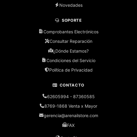
Novedades
SOPORTE
Comprobantes Electrónicos
Consultar Reparación
¿Dónde Estamos?
Condiciones del Servicio
Política de Privacidad
CONTACTO
62605994 - 87360585
8769-1868 Venta x Mayor
gerencia@arenailstore.com
FAX