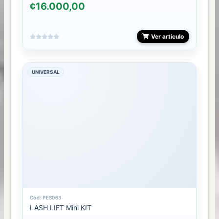
¢16.000,00
Ver artículo
UNIVERSAL
Cód: PES063
LASH LIFT Mini KIT