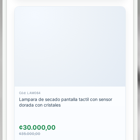
CEDI
LIBERIA
Cód: LAM064
Lampara de secado pantalla tactil con sensor
dorada con cristales
¢30.000,00
¢35.000,00