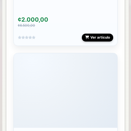
¢2.000,00
¢6.500,00
Ver artículo