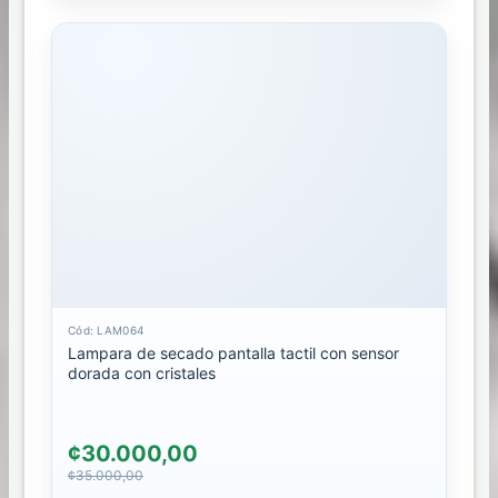
CEDI
LIBERIA
Cód: LAM064
Lampara de secado pantalla tactil con sensor
dorada con cristales
¢30.000,00
¢35.000,00