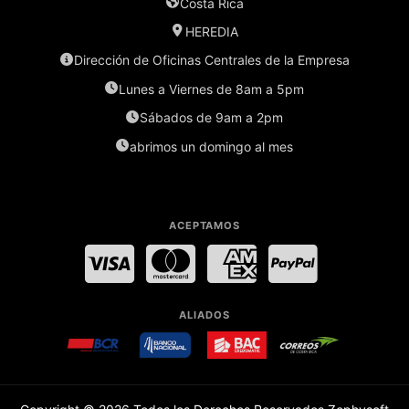
Costa Rica
HEREDIA
Dirección de Oficinas Centrales de la Empresa
Lunes a Viernes de 8am a 5pm
Sábados de 9am a 2pm
abrimos un domingo al mes
ACEPTAMOS
Visa
MasterCard
American Express
PayPal
ALIADOS