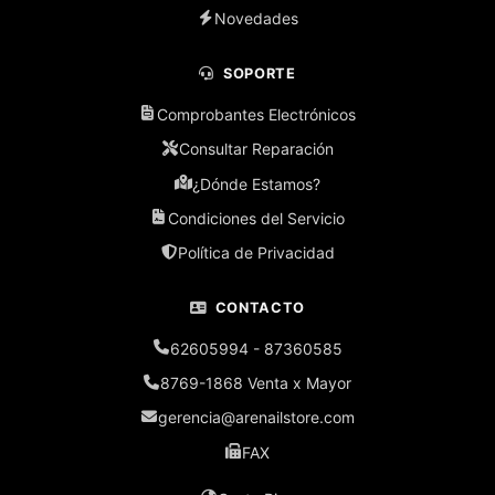
Novedades
SOPORTE
Comprobantes Electrónicos
Consultar Reparación
¿Dónde Estamos?
Condiciones del Servicio
Política de Privacidad
CONTACTO
62605994 - 87360585
8769-1868 Venta x Mayor
gerencia@arenailstore.com
FAX