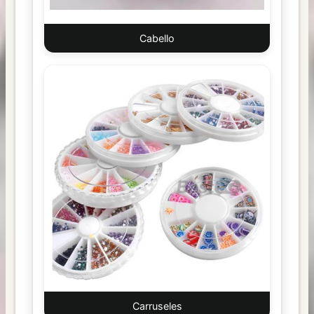
Cabello
Carruseles