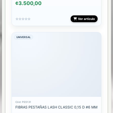
¢3.500,00
Ver artículo
UNIVERSAL
Cód: PES131
FIBRAS PESTAÑAS LASH CLASSIC 0,15 D #6 MM