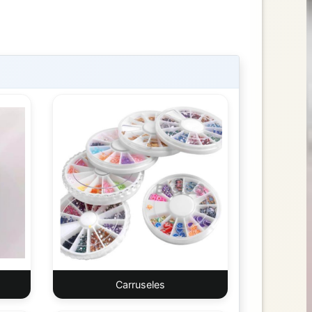
Carruseles