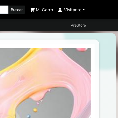
Mi Carro
Visitante
Buscar
AreStore