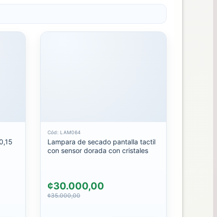
Cód: LAM064
Lampara de secado pantalla tactil
con sensor dorada con cristales
¢30.000,00
¢35.000,00