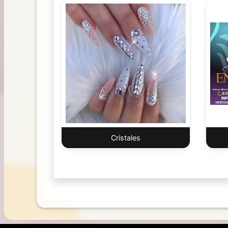
CEDI
LIBERIA
Cristales