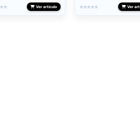
Ver artículo
Ver art