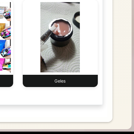
Geles