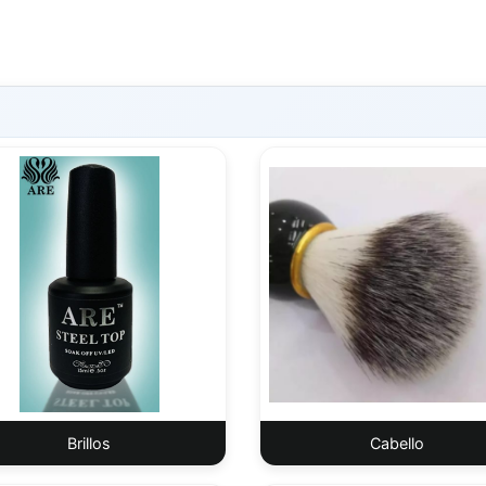
Brillos
Cabello