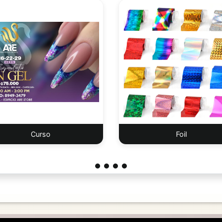
Curso
Foil