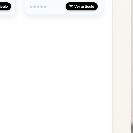
ículo
Ver artículo